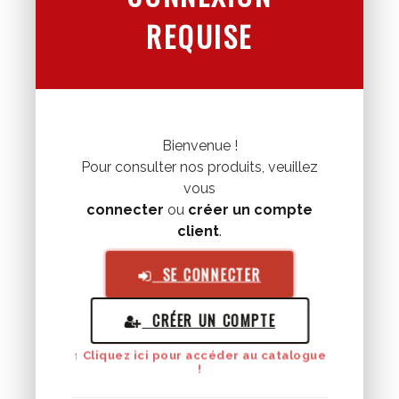
REQUISE
Bienvenue !
Pour consulter nos produits, veuillez
vous
connecter
ou
créer un compte
client
.
SE CONNECTER
CRÉER UN COMPTE