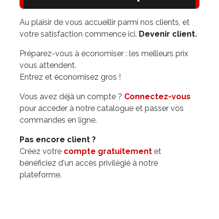
Noix et graines
Au plaisir de vous accueillir parmi nos clients, et
votre satisfaction commence ici.
Devenir client
.
Pâtes, riz et nouilles
Préparez-vous à économiser : les meilleurs prix
vous attendent.
Produits congelés
Entrez et économisez gros !
Accessoires & fournitures
Vous avez déjà un compte ?
Connectez-vous
pour accéder à notre catalogue et passer vos
Cuisine et maison
commandes en ligne.
Pas encore client ?
Hygiène et santé
Créez votre
compte gratuitement
et
bénéficiez d'un accès privilégié à notre
Produits ménagers
plateforme.